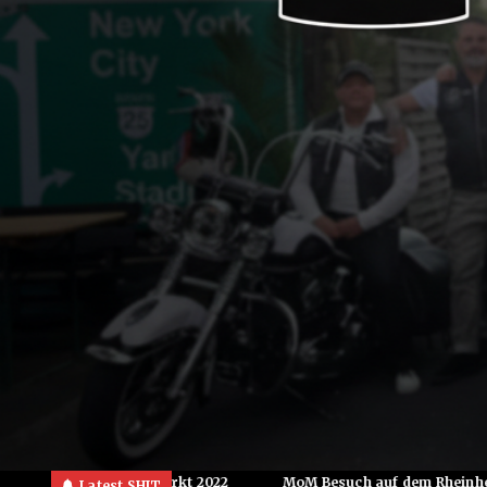
heimer Markt 2022
MoM Besuch auf dem Rheinhessen Rumble 
Latest SHIT