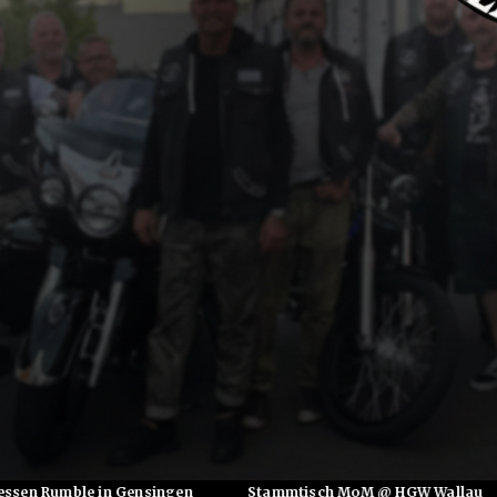
in Gensingen
Stammtisch MoM @ HGW Wallau
M