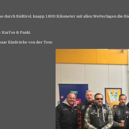
e durch Südtirol, knapp 1.800 Kilometer mit allen Wetterlagen die Sü
.
 Karl’os & Funki
paar Eindrücke von der Tour.