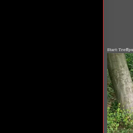
Start: Treffp