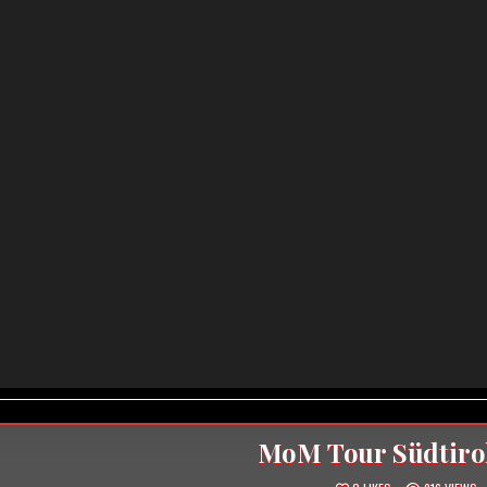
MoM Tour Südtiro