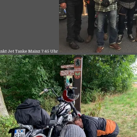
unkt Jet Tanke Mainz 7:45 Uhr