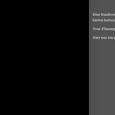
Eine Rundreis
bieten hatten
Tour-Planung:
Hier nur ein 