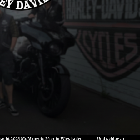
MoM meets 24er in Wiesbaden
Und schlagartig ist es Herbst