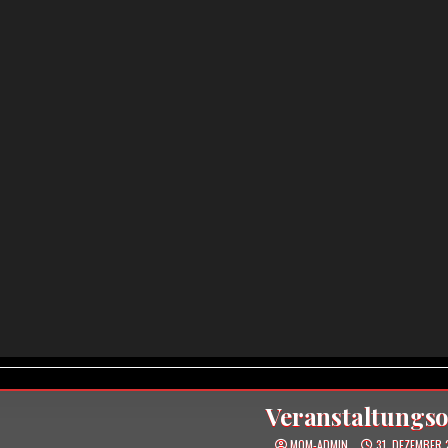
Veranstaltungso
MOM-ADMIN
31. DEZEMBER