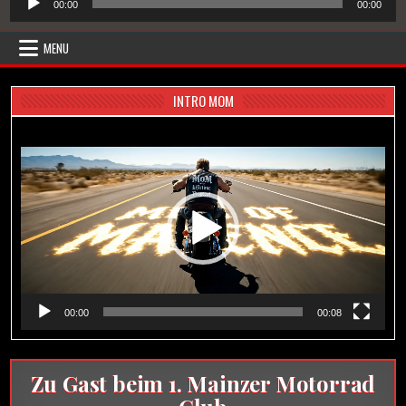
00:00
00:00
Player
MENU
INTRO MOM
Video-
Player
00:00
00:08
Zu Gast beim 1. Mainzer Motorrad