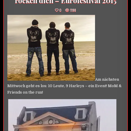
rocken dich – Eurofestival 2015
0
1198
Am nächsten
Mittwoch geht es los: 10 Leute, 9 Harleys – ein Event! MoM &
Friends on the run!