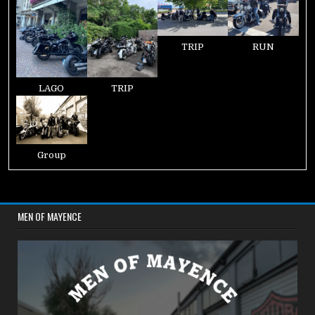
TRIP
RUN
LAGO
TRIP
Group
MEN OF MAYENCE