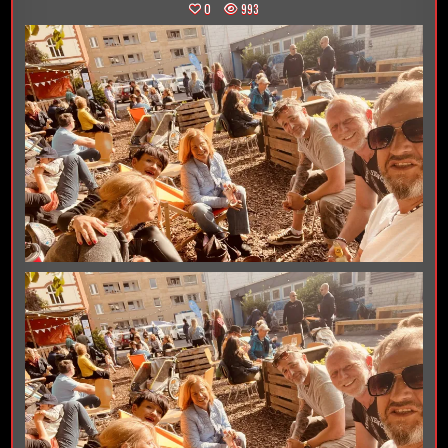
0
993